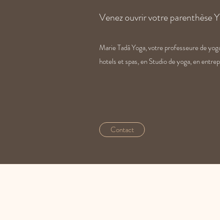
Venez ouvrir votre parenthèse Y
Marie Tadâ Yoga, votre professeure de yoga à
hotels et spas, en Studio de yoga, en entre
Contact