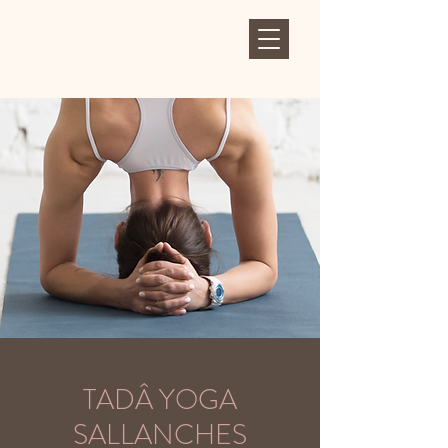
TADÂ YOGA
SALLANCHES