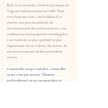
Bref, avoir envie de s’initier à la pratique du 
Yoga est intérieure et personnelle. Mais 
une chose est sûre, c’est le début d’un 
chemin vers plus de sérénité, de 
connaissance et de confiance en soi, une 
meilleure santé physique et mentale grâce 
à un mode de vie plus qualitatif et plus 
respectueux de soi-même, des autres, de 
son environnement et des autres êtres 
vivants. 
« Laisse aller ce qui n’est plus. Laisse aller 
ce qui n’est pas encore. Observe 
profondément ce qui se passe dans le 
moment présent, mais ne t’y attache pas. 
C’est la façon la plus merveilleuse de 
vivre. » Bouddha 