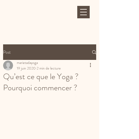
Post
marietadayoga
19 juin 2020
2 min de lecture
Qu’est ce que le Yoga ?
Pourquoi commencer ?