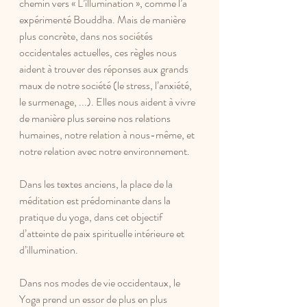
chemin vers « L’illumination », comme l’a 
expérimenté Bouddha. Mais de manière 
plus concrète, dans nos sociétés 
occidentales actuelles, ces règles nous 
aident à trouver des réponses aux grands 
maux de notre société (le stress, l’anxiété, 
le surmenage, ...). Elles nous aident à vivre 
de manière plus sereine nos relations 
humaines, notre relation à nous-même, et 
notre relation avec notre environnement. 
Dans les textes anciens, la place de la 
méditation est prédominante dans la 
pratique du yoga, dans cet objectif 
d’atteinte de paix spirituelle intérieure et 
d’illumination.
Dans nos modes de vie occidentaux, le 
Yoga prend un essor de plus en plus 