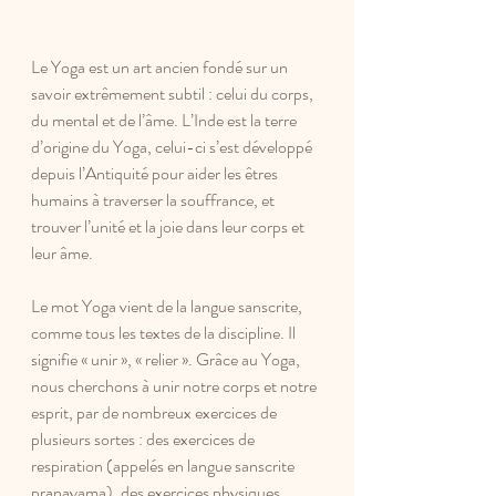
Le Yoga est un art ancien fondé sur un 
savoir extrêmement subtil : celui du corps, 
du mental et de l’âme. L’Inde est la terre 
d’origine du Yoga, celui-ci s’est développé 
depuis l’Antiquité pour aider les êtres 
humains à traverser la souffrance, et 
trouver l’unité et la joie dans leur corps et 
leur âme.
Le mot Yoga vient de la langue sanscrite, 
comme tous les textes de la discipline. Il 
signifie « unir », « relier ». Grâce au Yoga, 
nous cherchons à unir notre corps et notre 
esprit, par de nombreux exercices de 
plusieurs sortes : des exercices de 
respiration (appelés en langue sanscrite 
pranayama), des exercices physiques 